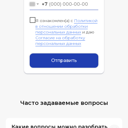
+7
Я ознакомлен(а) с
Политикой
в отношении обработки
персональных данных
и даю
Согласие на обработку
персональных данных
Отправить
Часто задаваемые вопросы
Какие вопросы можно разобрать