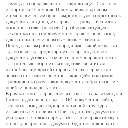
помощь по направлению «IT-аккредитация, Сколково
и стартапы». Я помогаю IT-компаниям, стартапам
и технологическим проектам, когда нужно подготовить
документы, подтвердить права на продукт и снизить
риск отказа или проверки. Я разбираю ситуацию
не абстрактно, а по документам, срокам, переписке,
доказательствам и реальным рискам клиента.
Перед началом работы я определяю, какой результат
нужен клиенту: предотвратить спор, подготовить
документы, усилить позицию в переговорах, ответить
на претензию, обратиться в суд или защититься
от требований другой стороны. После первичного
анализа становится понятно, какие действия нужно
предпринять сразу, какие документы собрать и какие
ошибки нельзя допустить.
В рамках этого направления я выполняю анализ модели
бизнеса, договоров, прав на ПО, документов сайта,
персональных данных, корпоративной структуры
и заявочных материалов. При подготовке документов
учитываю не только нормы закона, но и практическую
сторону вопроса: как документ будет использоваться,