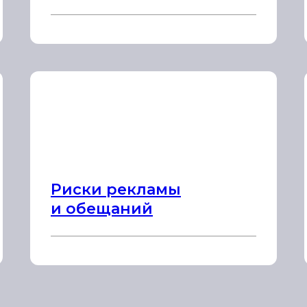
Риски рекламы
и обещаний