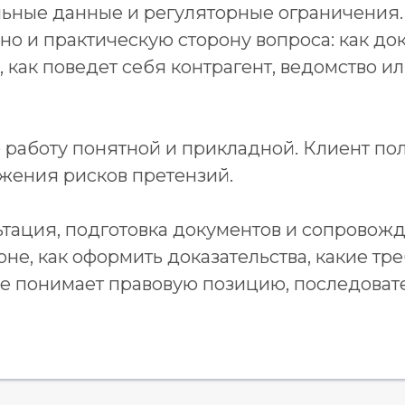
альные данные и регуляторные ограничения.
но и практическую сторону вопроса: как до
 как поведет себя контрагент, ведомство и
работу понятной и прикладной. Клиент пол
ижения рисков претензий.
ьтация, подготовка документов и сопровож
оне, как оформить доказательства, какие тр
нее понимает правовую позицию, последова