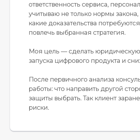
ответственность сервиса, персон
учитываю не только нормы закона, 
какие доказательства потребуются,
повлечь выбранная стратегия.
Моя цель — сделать юридическую 
запуска цифрового продукта и сн
После первичного анализа консул
работы: что направить другой стор
защиты выбрать. Так клиент зара
риски.