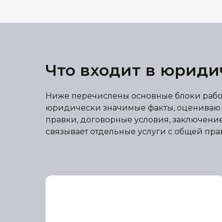
Что входит в юрид
Ниже перечислены основные блоки работ
юридически значимые факты, оцениваю до
правки, договорные условия, заключени
связывает отдельные услуги с общей п