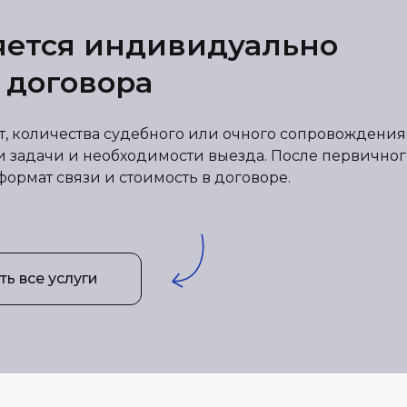
яется индивидуально
 договора
от, количества судебного или очного сопровождения
и задачи и необходимости выезда. После первичног
формат связи и стоимость в договоре.
ь все услуги