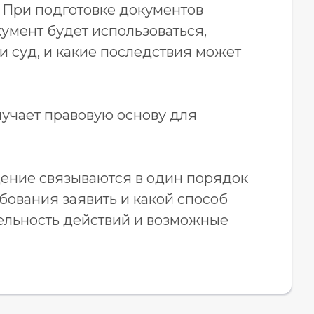
 При подготовке документов
кумент будет использоваться,
ли суд, и какие последствия может
учает правовую основу для
дение связываются в один порядок
ебования заявить и какой способ
тельность действий и возможные