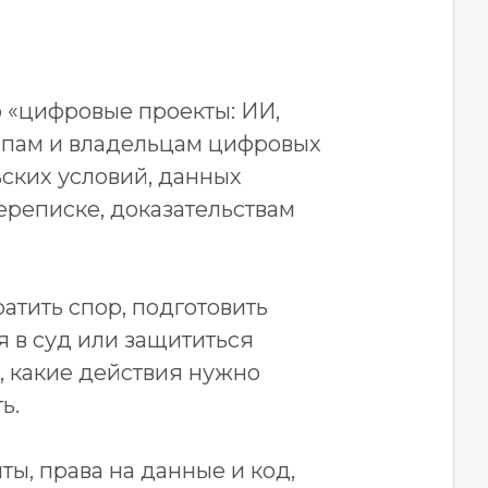
 «цифровые проекты: ИИ,
тапам и владельцам цифровых
ьских условий, данных
переписке, доказательствам
атить спор, подготовить
я в суд или защититься
, какие действия нужно
ь.
ы, права на данные и код,