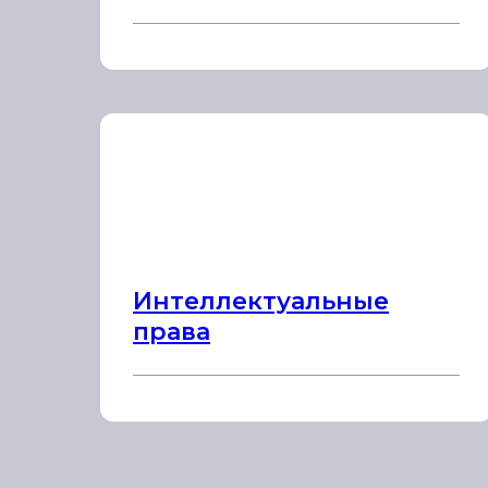
Интеллектуальные
права