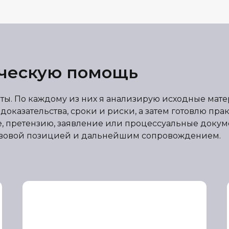
ическую помощь
ы. По каждому из них я анализирую исходные мат
казательства, сроки и риски, а затем готовлю прак
е, претензию, заявление или процессуальные докум
равовой позицией и дальнейшим сопровождением.