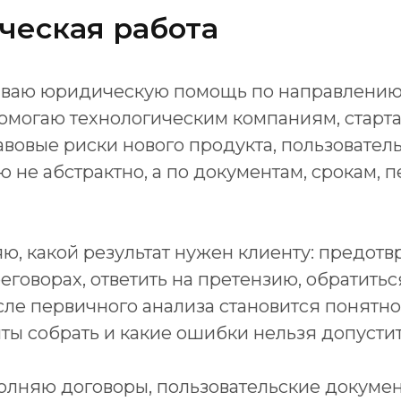
ческая работа
зываю юридическую помощь по направлению
помогаю технологическим компаниям, стар
авовые риски нового продукта, пользовател
 не абстрактно, а по документам, срокам, 
, какой результат нужен клиенту: предотвр
еговорах, ответить на претензию, обратитьс
сле первичного анализа становится понятно
ты собрать и какие ошибки нельзя допустит
олняю договоры, пользовательские документ