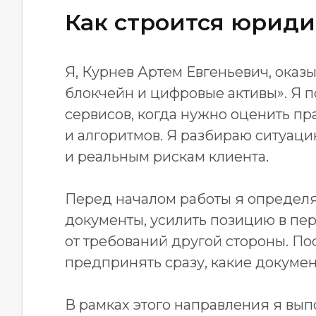
Как строится юриди
Я, Курнев Артем Евгеньевич, ока
блокчейн и цифровые активы». Я 
сервисов, когда нужно оценить пр
и алгоритмов. Я разбираю ситуацию
и реальным рискам клиента.
Перед началом работы я определяю
документы, усилить позицию в пер
от требований другой стороны. По
предпринять сразу, какие докумен
В рамках этого направления я вып