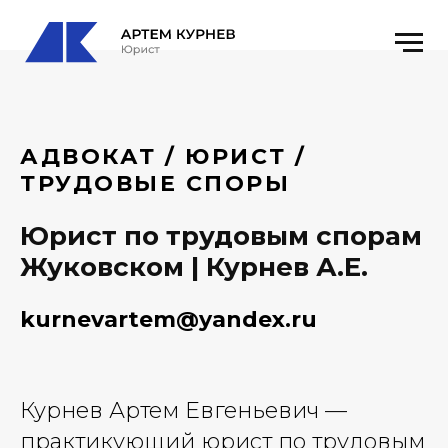
АДВОКАТ / ЮРИСТ /
ТРУДОВЫЕ СПОРЫ
Юрист по трудовым спорам
Жуковском | Курнев А.Е.
kurnevartem@yandex.ru
Курнев Артем Евгеньевич —
практикующий юрист по трудовым