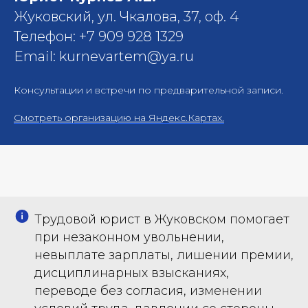
Жуковский, ул. Чкалова, 37, оф. 4
Телефон: +7 909 928 1329
Email: kurnevartem@ya.ru
Консультации и встречи по предварительной записи.
Смотреть организацию на Яндекс.Картах.
Трудовой юрист в Жуковском помогает
при незаконном увольнении,
невыплате зарплаты, лишении премии,
дисциплинарных взысканиях,
переводе без согласия, изменении