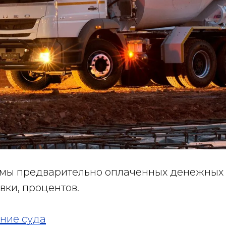
мы предварительно оплаченных денежных 
вки, процентов.
ние суда