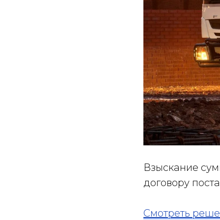
Взыскание сум
договору поста
Смотреть реше