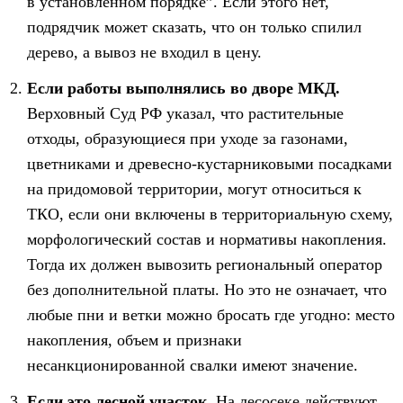
в установленном порядке”. Если этого нет,
подрядчик может сказать, что он только спилил
дерево, а вывоз не входил в цену.
Если работы выполнялись во дворе МКД.
Верховный Суд РФ указал, что растительные
отходы, образующиеся при уходе за газонами,
цветниками и древесно-кустарниковыми посадками
на придомовой территории, могут относиться к
ТКО, если они включены в территориальную схему,
морфологический состав и нормативы накопления.
Тогда их должен вывозить региональный оператор
без дополнительной платы. Но это не означает, что
любые пни и ветки можно бросать где угодно: место
накопления, объем и признаки
несанкционированной свалки имеют значение.
Если это лесной участок.
На лесосеке действуют