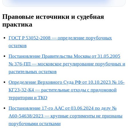
Правовые источники и судебная
практика
ГОСТ Р 53052-2008 — определение порубочных
остатков
Постановление Правительства Москвы от 31.05.2005
№ 376-ПП — московское регулирование порубочных и
растительных остатков
Определение Верховного Суда РФ от 10.10.2023 № 16-
КГ23-32-К4 — растительные отходы с придомовой
территории и ТКО
Постановление 17-го ААС от 03.06.2024 по делу №
А60-54638/2023 — крупные сортименты не признаны
порубочными остатками