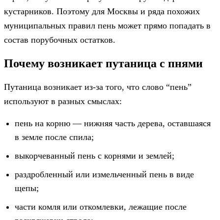
кустарников. Поэтому для Москвы и ряда похожих
муниципальных правил пень может прямо попадать в
состав порубочных остатков.
Почему возникает путаница с пнями
Путаница возникает из-за того, что слово “пень”
используют в разных смыслах:
пень на корню — нижняя часть дерева, оставшаяся
в земле после спила;
выкорчеванный пень с корнями и землей;
раздробленный или измельченный пень в виде
щепы;
части комля или откомлевки, лежащие после