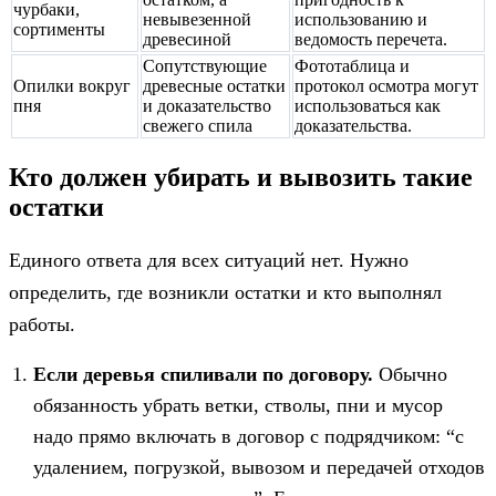
чурбаки,
невывезенной
использованию и
сортименты
древесиной
ведомость перечета.
Сопутствующие
Фототаблица и
Опилки вокруг
древесные остатки
протокол осмотра могут
пня
и доказательство
использоваться как
свежего спила
доказательства.
Кто должен убирать и вывозить такие
остатки
Единого ответа для всех ситуаций нет. Нужно
определить, где возникли остатки и кто выполнял
работы.
Если деревья спиливали по договору.
Обычно
обязанность убрать ветки, стволы, пни и мусор
надо прямо включать в договор с подрядчиком: “с
удалением, погрузкой, вывозом и передачей отходов