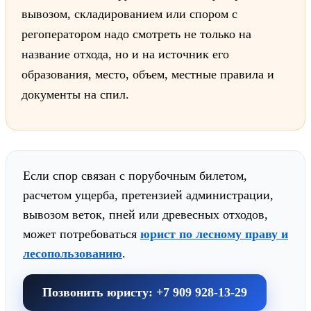
вывозом, складированием или спором с
регоператором надо смотреть не только на
название отхода, но и на источник его
образования, место, объем, местные правила и
документы на спил.
Если спор связан с порубочным билетом,
расчетом ущерба, претензией администрации,
вывозом веток, пней или древесных отходов,
может потребоваться
юрист по лесному праву и
лесопользованию
.
Позвонить юристу: +7 909 928-13-29