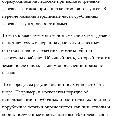
образующиеся на лесосеке при валке и трелевке
деревьев, а также при очистке стволов от сучьев. В
перечне названы вершинные части срубленных
деревьев, сучья, хворост и хмыз.
То есть в классическом лесном смысле акцент делается
на ветвях, сучьях, вершинах, мелких древесных
остатках и части древесины, возникшей при
лесосечных работах. Обычный пень, который стоит в
земле после спила, в таком определении прямо не
назван.
Но в городском регулировании подход может быть
шире. Например, в московском порядке об
использовании порубочных и растительных остатков
порубочные остатки определяются как пни, стволы и
корни, полученные в результате вырубки деревьев и