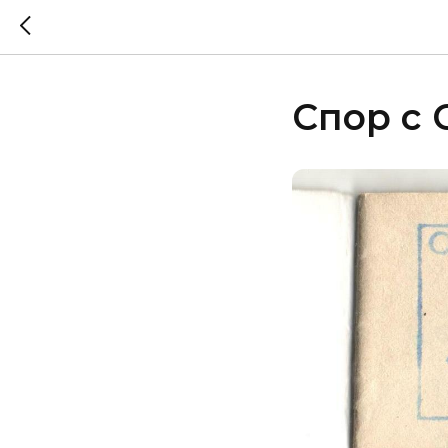
Спор с 