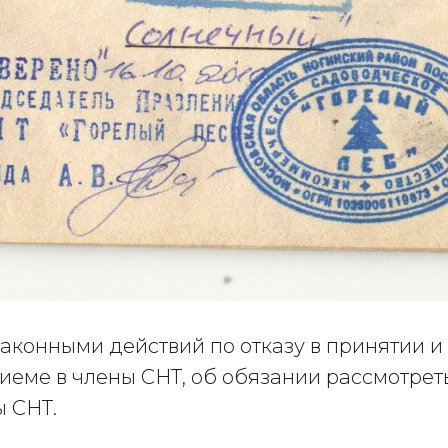
аконными действий по отказу в принятии и
иеме в члены СНТ, об обязании рассмотрет
ы СНТ.