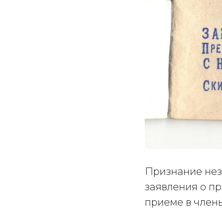
Признание нез
заявления о пр
приеме в член